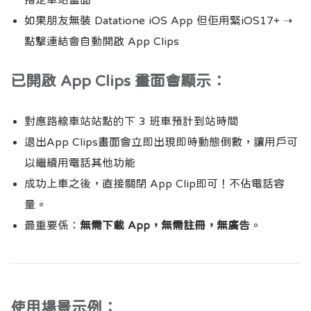
如果朋友無裝 Datatione iOS App 但佢用緊iOS17+ ➝
點擊連結會自動開啟 App Clips
已開啟 App Clips 畫面會顯示：
對應路線車站站點的下 3 班車預計到站時間
退出App Clips畫面會立即出現即時動態倒數，讓用戶可
以繼續用電話其他功能
成功上車之後，直接關閉 App Clip即可！不佔電話容
量。
最重要係：
無需下載 App，無需註冊，無廣告
。
使用場景示例：