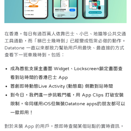
在香港，每日有過百萬人依靠巴士、小巴、地鐵等公共交通
工具通勤，而「睇巴士幾時到」已經變成恆常必做的動作。
Datatone 一直以來都致力幫助用戶用最快、最直接的方式
查看下一班車幾時到，包括：
成為首批支援主畫面 Widget、Lockscreen鎖定畫面查
看到站時間的香港巴士 App
首創即時動態Live Activity (動態島) 倒數到站時間
到今日，我們進一步挑戰門檻，用 App Clips 打破安裝
限制，令同樣用iOS但無裝Datatone apps的朋友都可以
一撳即用！
對於未裝 App 的用戶，想即時查閱某個站點的實時資訊，