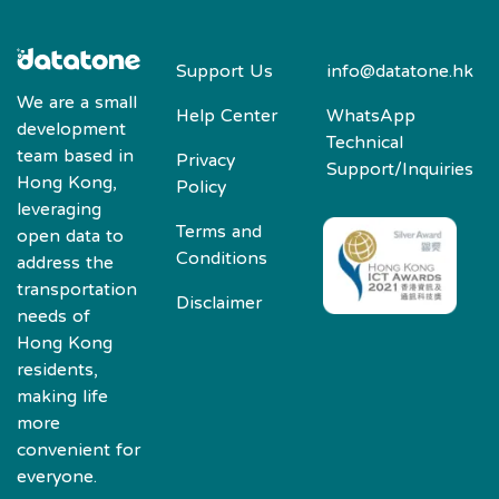
Support Us
info@datatone.hk
We are a small
Help Center
WhatsApp
development
Technical
team based in
Privacy
Support/Inquiries
Hong Kong,
Policy
leveraging
Terms and
open data to
Conditions
address the
transportation
Disclaimer
needs of
Hong Kong
residents,
making life
more
convenient for
everyone.