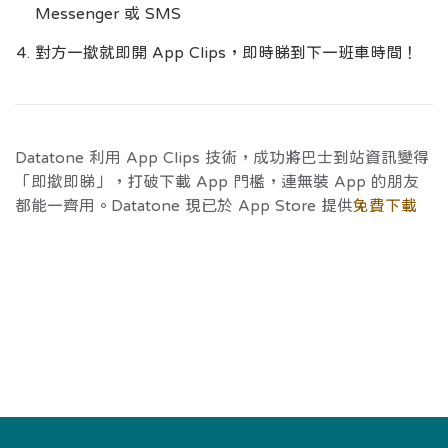
Messenger 或 SMS
對方一撳就即開 App Clips，即時睇到下一班車時間！
Datatone 利用 App Clips 技術，成功將巴士到站資訊變得
「即撳即睇」，打破下載 App 門檻，連無裝 App 的朋友
都能一齊用。Datatone 現已於 App Store 提供
免費下載