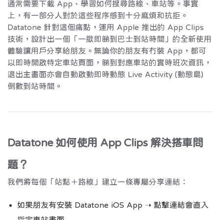
通常需要下載 App、學習如何搜尋路線、車站等。事實
上，有一部分人對於這些程序感到十分麻煩和抗拒。
Datatone 針對這個痛點，運用 Apple 推出的 App Clips
技術，設計出一個「一撳即睇到巴士到站時間」的全新使用
體驗讓用戶分享給朋友。無論你的朋友有冇裝 App，都可
以即時開啟特定車站頁面，睇到對應車站的實時班次資訊，
退出主畫面亦會自動啟動即時動態 Live Activity (動態島)
倒數到站時間。
Datatone 如何使用 App Clips 解決搭車問
題？
我們將每個「站點＋路線」建立一條專屬分享連結：
如果朋友有安裝 Datatone iOS App ➝ 點擊連結會直入
指定車站畫面