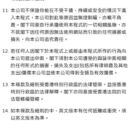
本公司不保證你能在不受干擾、持續或安全的情況下進
入本程式，本公司對此等原因並無控制權，亦概不負
責。閣下同意自行承擔使用本程式的一切相關風險，亦
不就閣下因任何原因無法使用網站而引致的任何損害或
損失，向本公司追究責任。
若任何人因閣下於本程式上或經由本程式所作的行為向
本公司提出申索，閣下須對本公司遭受的與該申索相關
的任何形式的損害、損失及支出(包括所有律師費及其他
支出)彌償本公司並使本公司得到全額及有效彌償。
本條款及細則受香港特別行政區的法律管限，並按香港
特別行政區的法律解釋。閣下亦同意接受香港法院的司
法管轄權管轄。
如本條款及細則的中、英文版本有任何抵觸或衝突，須
以英文版本為準。