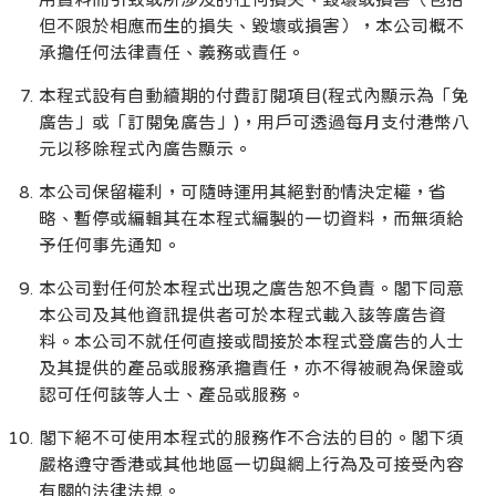
但不限於相應而生的損失、毀壞或損害），本公司概不
承擔任何法律責任、義務或責任。
本程式設有自動續期的付費訂閱項目(程式內顯示為「免
廣告」或「訂閱免廣告」)，用戶可透過每月支付港幣八
元以移除程式內廣告顯示。
本公司保留權利，可隨時運用其絕對酌情決定權，省
略、暫停或編輯其在本程式編製的一切資料，而無須給
予任何事先通知。
本公司對任何於本程式出現之廣告恕不負責。閣下同意
本公司及其他資訊提供者可於本程式載入該等廣告資
料。本公司不就任何直接或間接於本程式登廣告的人士
及其提供的產品或服務承擔責任，亦不得被視為保證或
認可任何該等人士、產品或服務。
閣下絕不可使用本程式的服務作不合法的目的。閣下須
嚴格遵守香港或其他地區一切與網上行為及可接受內容
有關的法律法規。