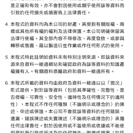
是正確和有效，亦不會對因使用或關乎使用該等資料而
引致的任何損失或損害負上法律責任。
本程式的資料均為本公司的財產，其受到有關版權、商
標或其他所有權的權利及法律保護。本公司明確保留其
法律行使權。其全部內容不得修改、再度發放，或參與
轉移或售賣、藉以製造衍生作業或作任何形式的使用。
本程式特此註明如資料未有特別注明來源，即該資料來
源來自資料一線通網站和確認政府為該等資料的知識產
權擁有人。有關資料原屬政府和資料一線通所有。
本程式所載的資料均由政府及資料一線通以以「現況」
形式提供。對於該等資料（包括其準確性、完整性、是
否侵權、可靠性、安全性、適時性及任何情況下的適用
性），本程式不作任何種類（不論明示或隱含的）的陳
述、申述或保證。本公司不會就該等資料的任何錯誤、
遺漏、錯誤陳述或失實陳述（不論明示或隱含的）承擔
任何法律責任。對於因使用或不當使用或依據或不能使
用資料而引致或所涉及的任何損失、毀壞或損害（包括