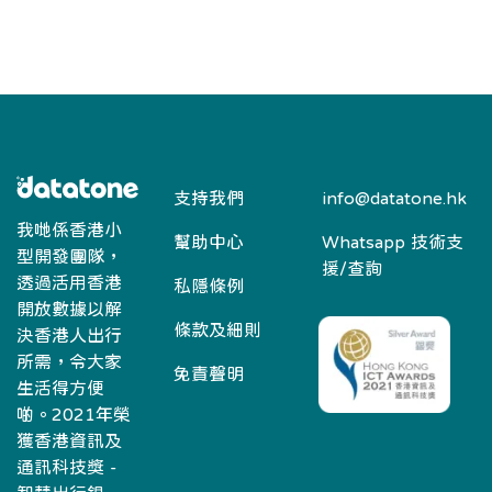
支持我們
info@datatone.hk
我哋係香港小
幫助中心
Whatsapp 技術支
型開發團隊，
援/查詢
透過活用香港
私隱條例
開放數據以解
條款及細則
決香港人出行
所需，令大家
免責聲明
生活得方便
啲。2021年榮
獲香港資訊及
通訊科技獎 -